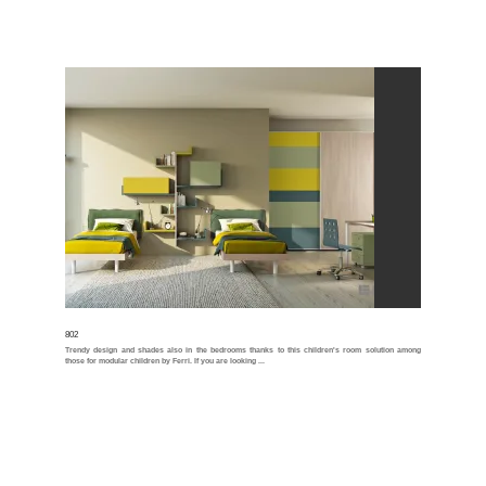
802
Trendy design and shades also in the bedrooms thanks to this children's room solution among
those for modular children by Ferri. If you are looking ...