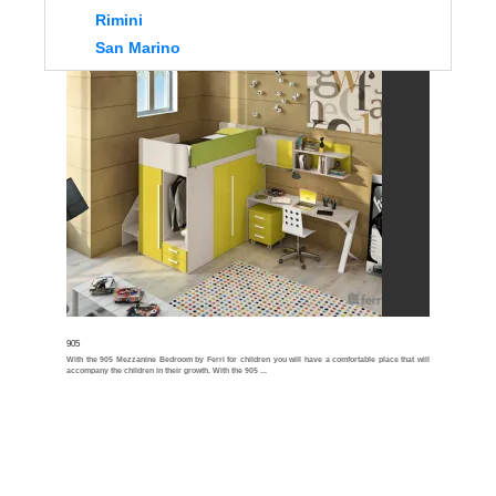
Rimini
San Marino
905
With the 905 Mezzanine Bedroom by Ferri for children you will have a comfortable place that will
accompany the children in their growth. With the 905 ...