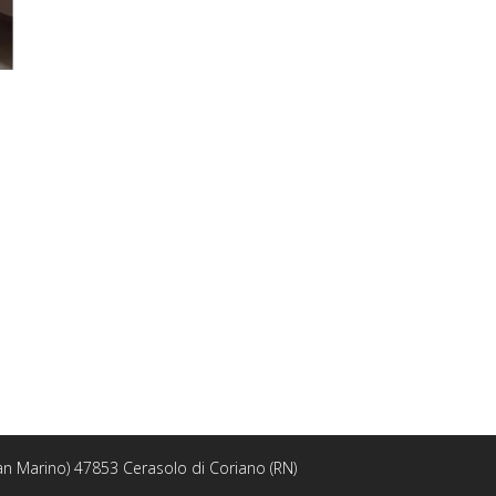
 San Marino) 47853 Cerasolo di Coriano (RN)