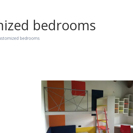
mized bedrooms
ustomized bedrooms